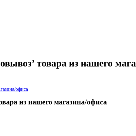
овывоз’ товара из нашего маг
агазина/офиса
овара из нашего магазина/офиса