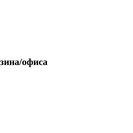
азина/офиса